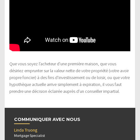
Que vous soyez l’acheteur d’une première maison, que vous
désiriez emprunter sur la valeur nette de votre propriété (votre avoir
propre foncier) à des fins d’investissement ou de loisir, ou que votre
hypothèque actuelle arrive simplement à expiration, il vous faut
prendre une décision éclairée auprès d’un conseiller impartial.
COMMUNIQUER AVEC NOUS
Linda Truong
Mortgage Specialist