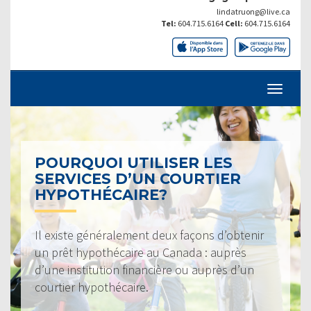
lindatruong@live.ca
Tel:
604.715.6164
Cell:
604.715.6164
POURQUOI UTILISER LES
SERVICES D’UN COURTIER
HYPOTHÉCAIRE?
Il existe généralement deux façons d’obtenir
un prêt hypothécaire au Canada : auprès
d’une institution financière ou auprès d’un
courtier hypothécaire.