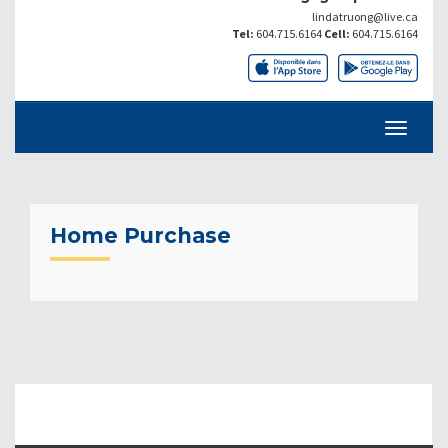
lindatruong@live.ca
Tel:
604.715.6164
Cell:
604.715.6164
Home Purchase