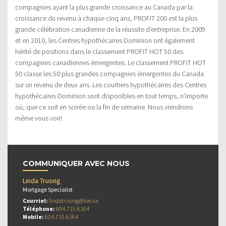
compagnies ayant la plus grande croissance au Canada par la
croissance du revenu à chaque cinq ans, PROFIT 200 est la plus
grande célébration canadienne de la réussite d’entreprise. En 2009
et en 2010, les Centres hypothécaires Dominion ont également
hérité de positions dans le classement PROFIT HOT 50 des
compagnies canadiennes émergentes. Le classement PROFIT HOT
50 classe les 50 plus grandes compagnies émergentes du Canada
sur un revenu de deux ans. Les courtiers hypothécaires des Centres
hypothécaires Dominion sont disponibles en tout temps, n’importe
où, que ce soit en soirée ou la fin de semaine. Nous viendrons
même vous voir!
COMMUNIQUER AVEC NOUS
Linda Truong
Mortgage Specialist
Courriel:
lindatruong@live.ca
Téléphone:
604.715.6164
Mobile:
604.715.6164