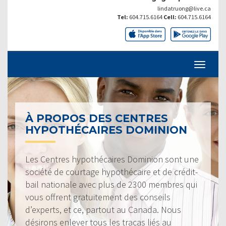
lindatruong@live.ca
Tel:
604.715.6164
Cell:
604.715.6164
À PROPOS DES CENTRES
HYPOTHÉCAIRES DOMINION
Les Centres hypothécaires Dominion sont une
société de courtage hypothécaire et de crédit-
bail nationale avec plus de 2300 membres qui
vous offrent gratuitement des conseils
d’experts, et ce, partout au Canada. Nous
désirons enlever tous les tracas liés au