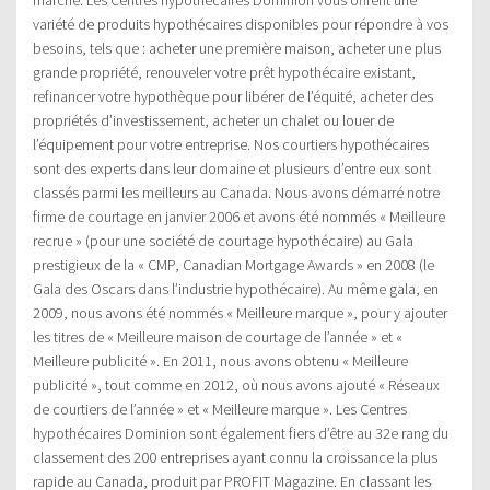
variété de produits hypothécaires disponibles pour répondre à vos
besoins, tels que : acheter une première maison, acheter une plus
grande propriété, renouveler votre prêt hypothécaire existant,
refinancer votre hypothèque pour libérer de l’équité, acheter des
propriétés d’investissement, acheter un chalet ou louer de
l’équipement pour votre entreprise. Nos courtiers hypothécaires
sont des experts dans leur domaine et plusieurs d’entre eux sont
classés parmi les meilleurs au Canada. Nous avons démarré notre
firme de courtage en janvier 2006 et avons été nommés « Meilleure
recrue » (pour une société de courtage hypothécaire) au Gala
prestigieux de la « CMP, Canadian Mortgage Awards » en 2008 (le
Gala des Oscars dans l’industrie hypothécaire). Au même gala, en
2009, nous avons été nommés « Meilleure marque », pour y ajouter
les titres de « Meilleure maison de courtage de l’année » et «
Meilleure publicité ». En 2011, nous avons obtenu « Meilleure
publicité », tout comme en 2012, où nous avons ajouté « Réseaux
de courtiers de l’année » et « Meilleure marque ». Les Centres
hypothécaires Dominion sont également fiers d’être au 32e rang du
classement des 200 entreprises ayant connu la croissance la plus
rapide au Canada, produit par PROFIT Magazine. En classant les